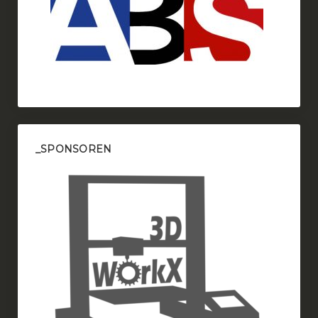
_SPONSOREN