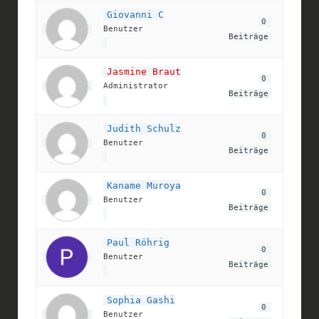
Giovanni C
0 
Benutzer
Beiträge
Jasmine Braut
0 
Administrator
Beiträge
Judith Schulz
0 
Benutzer
Beiträge
Kaname Muroya
0 
Benutzer
Beiträge
Paul Röhrig
0 
Benutzer
Beiträge
Sophia Gashi
0 
Benutzer