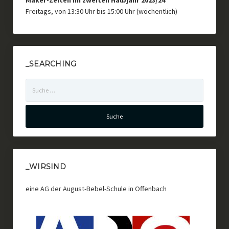
Maker-Zeiten im zweiten Halbjahr 2023/24
Freitags, von 13:30 Uhr bis 15:00 Uhr (wöchentlich)
_SEARCHING
Suche
nach:
_WIRSIND
eine AG der August-Bebel-Schule in Offenbach