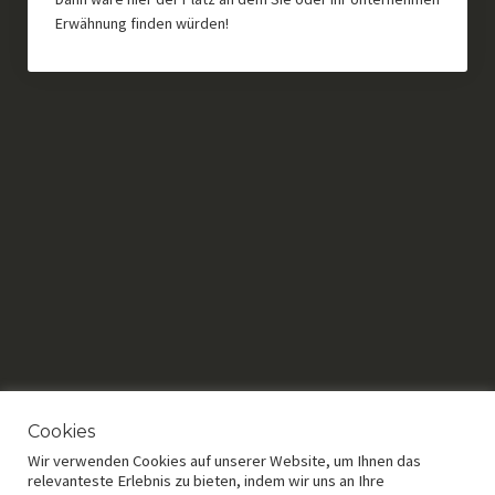
Erwähnung finden würden!
Cookies
Wir verwenden Cookies auf unserer Website, um Ihnen das
relevanteste Erlebnis zu bieten, indem wir uns an Ihre