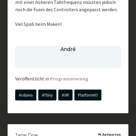
mit einer höheren Taktfrequenz müssten jedoch
noch die Fuses des Controllers angepasst werden.
Viel Spaß beim Maken!
André
Veröffentlicht in
Programmierung
Arduino
ATtiny
AVR
PlatformIO
Antworten
Jane Doe