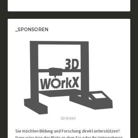
_SPONSOREN
3D WorkX
Sie möchten Bildung und Forschung direkt unterstützen?
Dann wäre hier der Platz an dem Sie oder Ihr Unternehmen