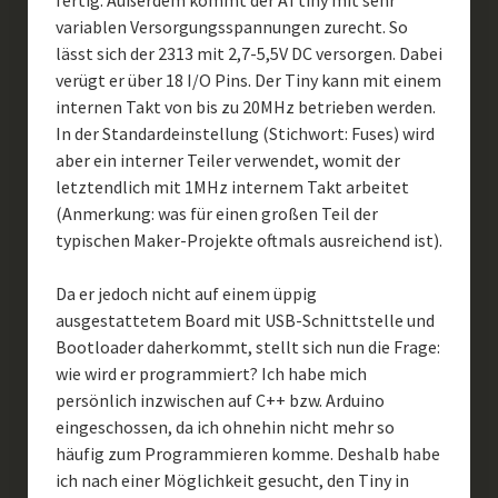
fertig. Außerdem kommt der ATtiny mit sehr
variablen Versorgungsspannungen zurecht. So
lässt sich der 2313 mit 2,7-5,5V DC versorgen. Dabei
verügt er über 18 I/O Pins. Der Tiny kann mit einem
internen Takt von bis zu 20MHz betrieben werden.
In der Standardeinstellung (Stichwort: Fuses) wird
aber ein interner Teiler verwendet, womit der
letztendlich mit 1MHz internem Takt arbeitet
(Anmerkung: was für einen großen Teil der
typischen Maker-Projekte oftmals ausreichend ist).
Da er jedoch nicht auf einem üppig
ausgestattetem Board mit USB-Schnittstelle und
Bootloader daherkommt, stellt sich nun die Frage:
wie wird er programmiert? Ich habe mich
persönlich inzwischen auf C++ bzw. Arduino
eingeschossen, da ich ohnehin nicht mehr so
häufig zum Programmieren komme. Deshalb habe
ich nach einer Möglichkeit gesucht, den Tiny in