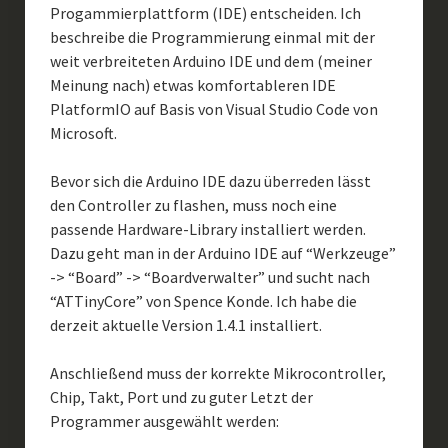
Progammierplattform (IDE) entscheiden. Ich
beschreibe die Programmierung einmal mit der
weit verbreiteten Arduino IDE und dem (meiner
Meinung nach) etwas komfortableren IDE
PlatformIO auf Basis von Visual Studio Code von
Microsoft.
Bevor sich die Arduino IDE dazu überreden lässt
den Controller zu flashen, muss noch eine
passende Hardware-Library installiert werden.
Dazu geht man in der Arduino IDE auf “Werkzeuge”
-> “Board” -> “Boardverwalter” und sucht nach
“ATTinyCore” von Spence Konde. Ich habe die
derzeit aktuelle Version 1.4.1 installiert.
Anschließend muss der korrekte Mikrocontroller,
Chip, Takt, Port und zu guter Letzt der
Programmer ausgewählt werden: