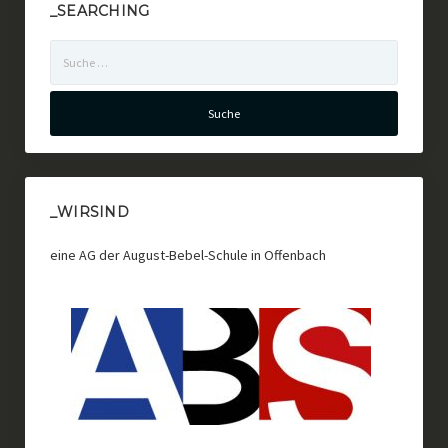
_SEARCHING
Suche
nach:
_WIRSIND
eine AG der August-Bebel-Schule in Offenbach