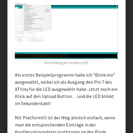
Einstellungen Arduino IDE
Als erstes Beispielprogramm habe ich “Blink.ino”
ausgewählt, wobei ich als Ausgang den Pin 7 des
ATtiny für die LED ausgewählt habe. Jetzt noch ein
Klick auf den Upload Button… und die LED blinkt
im Sekundentakt!
Mit PlatformIO ist der Weg ähnlich einfach, wenn
man die entsprechenden Einträge in der
Konfigurationsdatei platformio.ini des Blink-